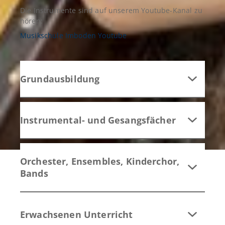
Die Instrumente sind auf unserem Youtube-Kanal zu
hören:
Musikschule Imboden Youtube
Grundausbildung
Instrumental- und Gesangsfächer
Orchester, Ensembles, Kinderchor,
Bands
Erwachsenen Unterricht