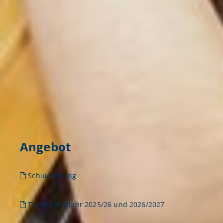
Angebot
Schulordnung

Tarife Schuljahr 202
5/26 und 2026/2027
