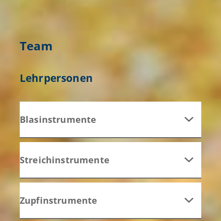
Team
Lehrpersonen
Blasinstrumente
Streichinstrumente
Zupfinstrumente